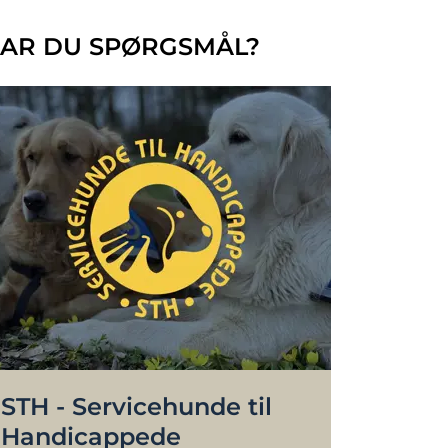
AR DU SPØRGSMÅL?
STH - Servicehunde til
Handicappede