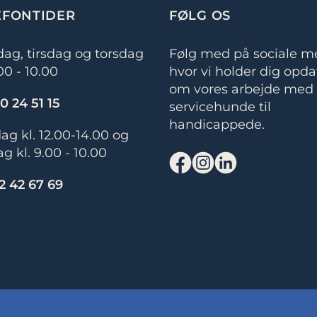
EFONTIDER
FØLG OS
ag, tirsdag og torsdag
Følg med på sociale me
.00 - 10.00
hvor vi holder dig opda
om vores arbejde med
0 24 51 15
servicehunde til
handicappede.
g kl. 12.00-14.00 og
g kl. 9.00 - 10.00
2 42 67 69