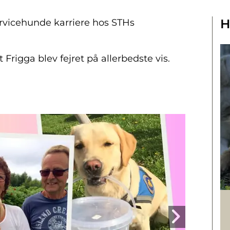
H
servicehunde karriere hos STHs
Frigga blev fejret på allerbedste vis.