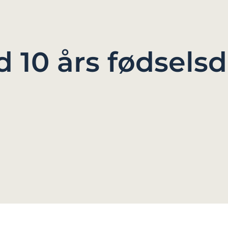
d 10 års fødsels