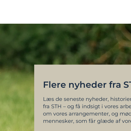
Flere nyheder fra 
Læs de seneste nyheder, historie
fra STH – og få indsigt i vores arb
om vores arrangementer, og mød
mennesker, som får glæde af vor