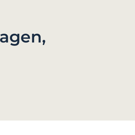
dagen,