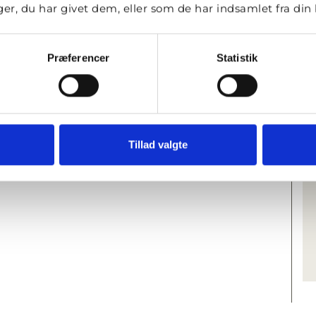
r, du har givet dem, eller som de har indsamlet fra din b
Præferencer
Statistik
Tillad valgte