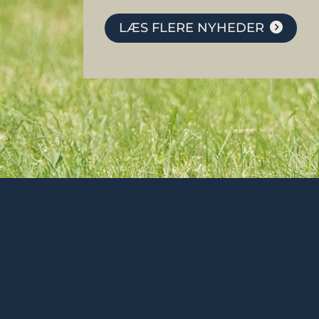
LÆS FLERE NYHEDER