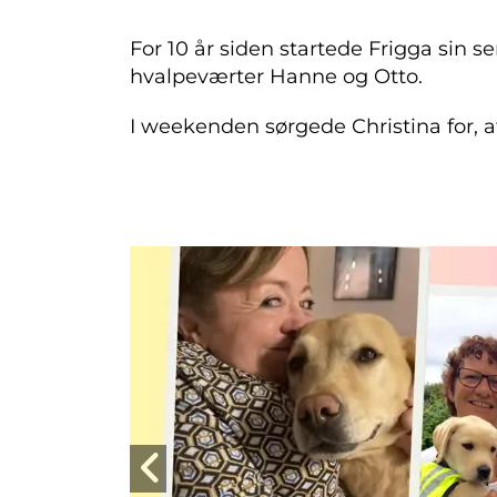
For 10 år siden startede Frigga sin 
hvalpeværter Hanne og Otto.
I weekenden sørgede Christina for, at 