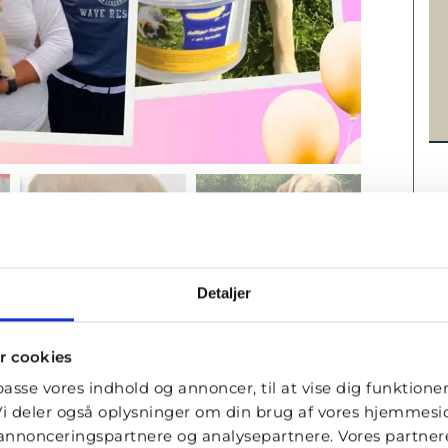
L
Detaljer
r cookies
lpasse vores indhold og annoncer, til at vise dig funktioner 
. Vi deler også oplysninger om din brug af vores hjemmes
, annonceringspartnere og analysepartnere. Vores partne