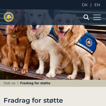
|
DK
EN
Støt os
Fradrag for støtte
Fradrag for støtte