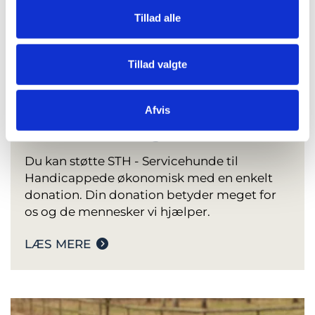
Tillad alle
Tillad valgte
Afvis
Støt med et bidrag
Du kan støtte STH - Servicehunde til
Handicappede økonomisk med en enkelt
donation. Din donation betyder meget for
os og de mennesker vi hjælper.
LÆS MERE