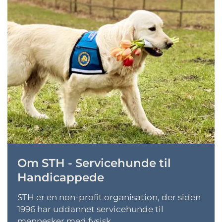
Om STH - Servicehunde til
Handicappede
STH er en non-profit organisation, der siden
1996 har uddannet servicehunde til
mennesker med fysisk