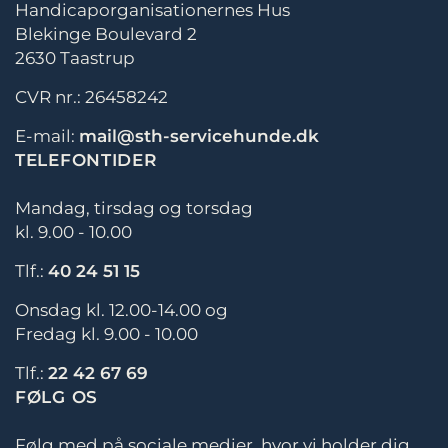
Handicaporganisationernes Hus
Blekinge Boulevard 2
2630 Taastrup
CVR nr.: 26458242
E-mail:
mail@sth-servicehunde.dk
TELEFONTIDER
Mandag, tirsdag og torsdag
kl. 9.00 - 10.00
Tlf.:
40 24 51 15
Onsdag kl. 12.00-14.00 og
Fredag kl. 9.00 - 10.00
Tlf.:
22 42 67 69
FØLG OS
Følg med på sociale medier, hvor vi holder dig