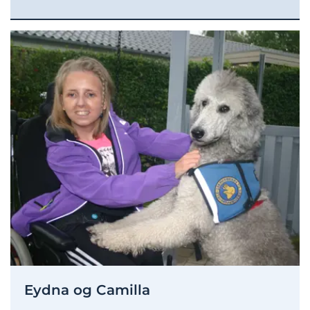
Eydna og Camilla