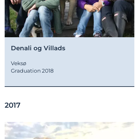
Denali og Villads
Veksø
Graduation 2018
2017