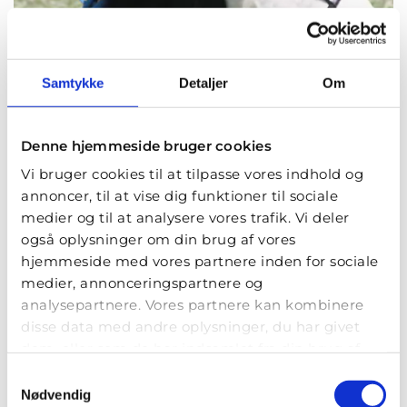
Samtykke
Detaljer
Om
Morten og Pia
Vejle
Denne hjemmeside bruger cookies
Graduation 2016
Vi bruger cookies til at tilpasse vores indhold og
annoncer, til at vise dig funktioner til sociale
medier og til at analysere vores trafik. Vi deler
også oplysninger om din brug af vores
hjemmeside med vores partnere inden for sociale
medier, annonceringspartnere og
analysepartnere. Vores partnere kan kombinere
disse data med andre oplysninger, du har givet
dem, eller som de har indsamlet fra din brug af
deres tjenester.
Samtykkevalg
Nødvendig