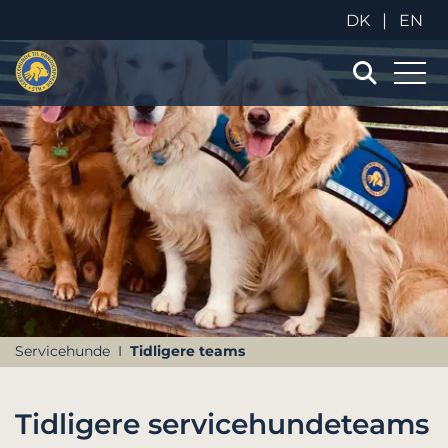
|
DK
EN
Servicehunde
Tidligere teams
Tidligere servicehundeteams