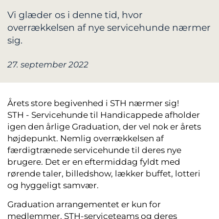
Vi glæder os i denne tid, hvor
overrækkelsen af nye servicehunde nærmer
sig.
27. september 2022
Årets store begivenhed i STH nærmer sig!
STH - Servicehunde til Handicappede afholder
igen den årlige Graduation, der vel nok er årets
højdepunkt. Nemlig overrækkelsen af
færdigtrænede servicehunde til deres nye
brugere. Det er en eftermiddag fyldt med
rørende taler, billedshow, lækker buffet, lotteri
og hyggeligt samvær.
Graduation arrangementet er kun for
medlemmer, STH-serviceteams og deres