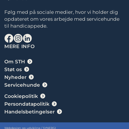
Følg med på sociale medier, hvor vi holder dig
opdateret om vores arbejde med servicehunde
til handicappede.
MERE INFO
Om STH
Støt os
Nyheder
Servicehunde
Cookiepolitik
Persondatapolitik
Handelsbetingelser
Webdesign og udvikling / SYNERGI