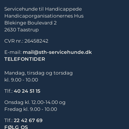
Servicehunde til Handicappede
Handicaporganisationernes Hus
Blekinge Boulevard 2
2630 Taastrup
CVR nr.: 26458242
E-mail:
mail@sth-servicehunde.dk
TELEFONTIDER
Mandag, tirsdag og torsdag
kl. 9.00 - 10.00
Tlf.:
40 24 51 15
Onsdag kl. 12.00-14.00 og
Fredag kl. 9.00 - 10.00
Tlf.:
22 42 67 69
FØLG OS