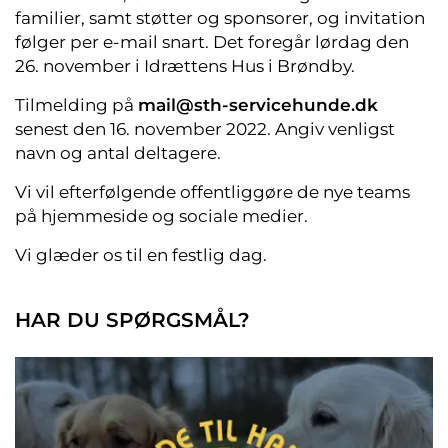
familier, samt støtter og sponsorer, og invitation
følger per e-mail snart. Det foregår lørdag den
26. november i Idrættens Hus i Brøndby.
Tilmelding på
mail@sth-servicehunde.dk
senest den 16. november 2022. Angiv venligst
navn og antal deltagere.
Vi vil efterfølgende offentliggøre de nye teams
på hjemmeside og sociale medier.
Vi glæder os til en festlig dag.
HAR DU SPØRGSMÅL?