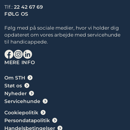
Tlf.:
22 42 67 69
FØLG OS
Følg med på sociale medier, hvor vi holder dig
opdateret om vores arbejde med servicehunde
til handicappede.
MERE INFO
Om STH
Støt os
Nyheder
Servicehunde
Cookiepolitik
Persondatapolitik
Handelsbetingelser