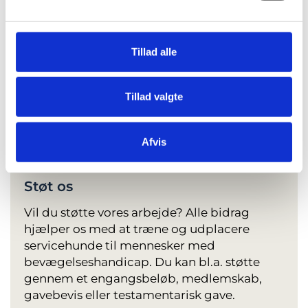
Tillad alle
Tillad valgte
Afvis
Støt os
Vil du støtte vores arbejde? Alle bidrag
hjælper os med at træne og udplacere
servicehunde til mennesker med
bevægelseshandicap. Du kan bl.a. støtte
gennem et engangsbeløb, medlemskab,
gavebevis eller testamentarisk gave.