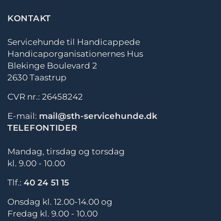
KONTAKT
Servicehunde til Handicappede
Handicaporganisationernes Hus
Blekinge Boulevard 2
2630 Taastrup
CVR nr.: 26458242
E-mail:
mail@sth-servicehunde.dk
TELEFONTIDER
Mandag, tirsdag og torsdag
kl. 9.00 - 10.00
Tlf.:
40 24 51 15
Onsdag kl. 12.00-14.00 og
Fredag kl. 9.00 - 10.00