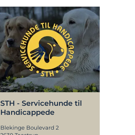
STH - Servicehunde til
Handicappede
Blekinge Boulevard 2