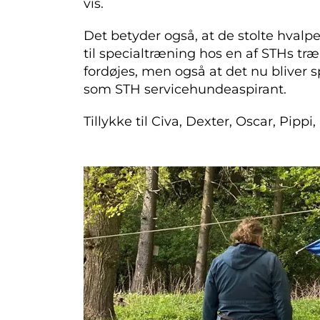
vis.
Det betyder også, at de stolte hvalp
til specialtræning hos en af STHs træ
fordøjes, men også at det nu bliver
som STH servicehundeaspirant.
Tillykke til Civa, Dexter, Oscar, Pippi,