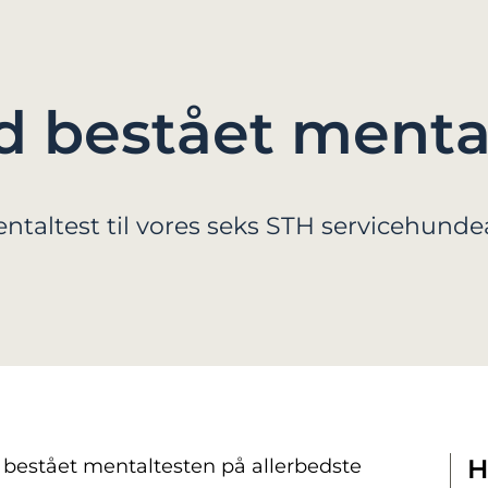
d bestået menta
taltest til vores seks STH servicehunde
H
r bestået mentaltesten på allerbedste