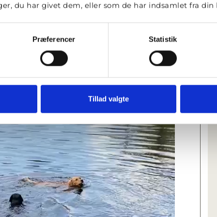
r, du har givet dem, eller som de har indsamlet fra din b
Præferencer
Statistik
Tillad valgte