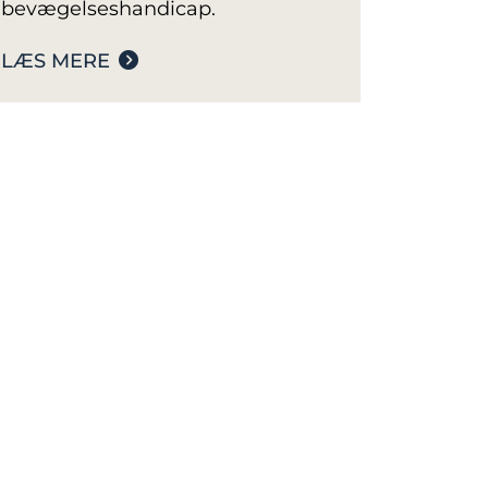
bevægelseshandicap.
LÆS MERE