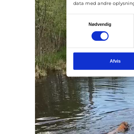
data med andre oplysninge
Samtykkevalg
Nødvendig
Afvis