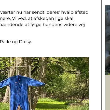
eværter nu har sendt 'deres' hvalp afsted
nere. Vi ved, at afskeden lige skal
 spændende at følge hundens videre vej
 Ralle og Daisy.