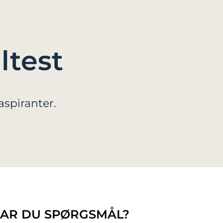
ltest
aspiranter.
AR DU SPØRGSMÅL?