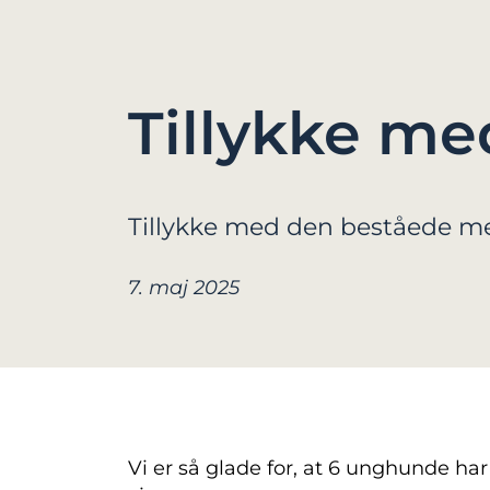
Tillykke me
Tillykke med den beståede men
7. maj 2025
Vi er så glade for, at 6 unghunde ha