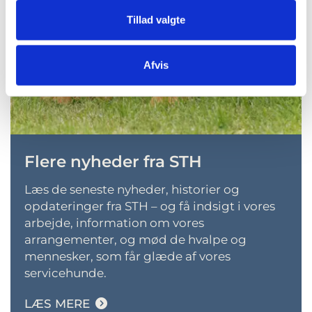
Tillad valgte
Afvis
Flere nyheder fra STH
L
æs de seneste nyheder, historier og
opdateringer fra STH – og få indsigt i vores
arbejde, information om vores
arrangementer, og mød de hvalpe og
mennesker, som får glæde af vores
servicehunde
.
LÆS MERE