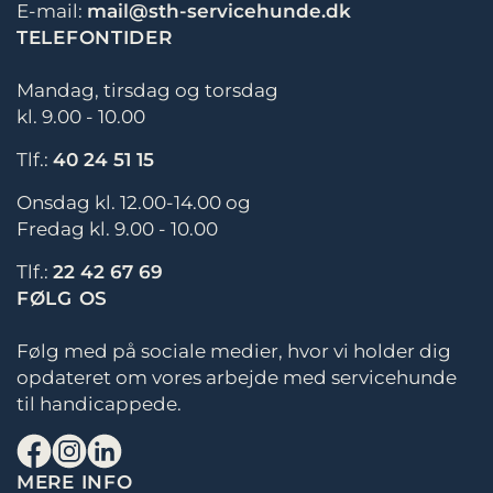
E-mail:
mail@sth-servicehunde.dk
TELEFONTIDER
Mandag, tirsdag og torsdag
kl. 9.00 - 10.00
Tlf.:
40 24 51 15
Onsdag kl. 12.00-14.00 og
Fredag kl. 9.00 - 10.00
Tlf.:
22 42 67 69
FØLG OS
Følg med på sociale medier, hvor vi holder dig
opdateret om vores arbejde med servicehunde
til handicappede.
MERE INFO