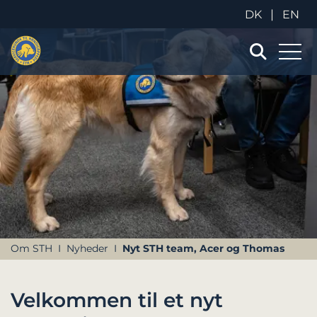
|
DK
EN
Om STH
Nyheder
Nyt STH team, Acer og Thomas
Velkommen til et nyt