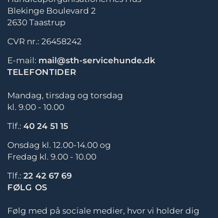
Blekinge Boulevard 2
2630 Taastrup
CVR nr.: 26458242
E-mail:
mail@sth-servicehunde.dk
TELEFONTIDER
Mandag, tirsdag og torsdag
kl. 9.00 - 10.00
Tlf.:
40 24 51 15
Onsdag kl. 12.00-14.00 og
Fredag kl. 9.00 - 10.00
Tlf.:
22 42 67 69
FØLG OS
Følg med på sociale medier, hvor vi holder dig