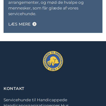
arrangementer, og mød de hvalpe og
mennesker, som får glæde af vores
servicehunde
.
LÆS MERE
KONTAKT
Servicehunde til Handicappede
Handicaporganisationernes Hus