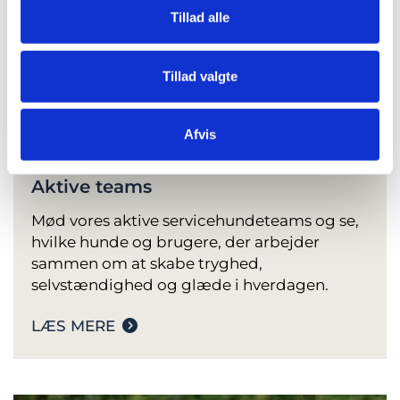
Tillad alle
Tillad valgte
Afvis
Aktive teams
Mød vores aktive servicehundeteams og se,
hvilke hunde og brugere, der arbejder
sammen om at skabe tryghed,
selvstændighed og glæde i hverdagen.
LÆS MERE