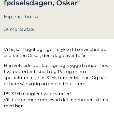
fødselsdagen, Oskar
Hip, hip, hurra.
19. marts 2026
Vi hejser flaget og siger tillykke til servicehunde
aspiranten Oskar, der i dag bliver to år.
Han voksede op i kærlige og trygge hænder hos
hvalpeværter Lisbeth og Per og er nu i
specialtræning hos STHs træner Malene. Og han
er bare så dygtig og ivrig efter at lære.
PS. STH mangler hvalpeværter!
Vil du vide mere om, hvad det indebærer, så læs
med
her