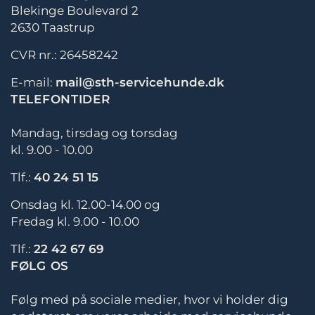
Blekinge Boulevard 2
2630 Taastrup
CVR nr.: 26458242
E-mail:
mail@sth-servicehunde.dk
TELEFONTIDER
Mandag, tirsdag og torsdag
kl. 9.00 - 10.00
Tlf.:
40 24 51 15
Onsdag kl. 12.00-14.00 og
Fredag kl. 9.00 - 10.00
Tlf.:
22 42 67 69
FØLG OS
Følg med på sociale medier, hvor vi holder dig