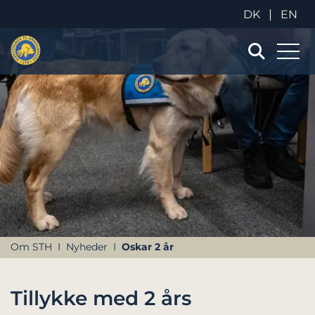
|
DK
EN
Om STH
Nyheder
Oskar 2 år
Tillykke med 2 års