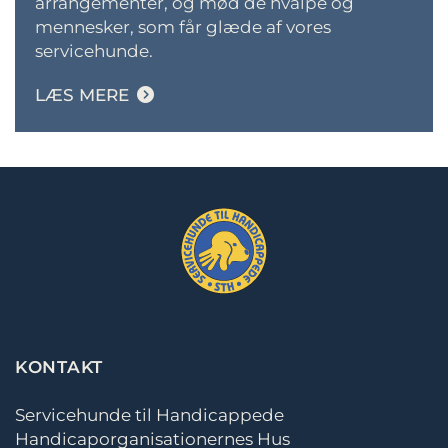
arrangementer, og mød de hvalpe og
mennesker, som får glæde af vores
servicehunde
.
LÆS MERE
KONTAKT
Servicehunde til Handicappede
Handicaporganisationernes Hus