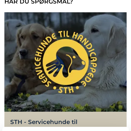
HAR DU SPØRGSMÅL?
STH - Servicehunde til
Handicappede