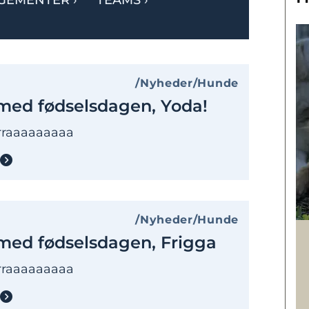
GEMENTER
›
TEAMS
›
Nyheder
Hunde
 med fødselsdagen, Yoda!
urraaaaaaaaa
Nyheder
Hunde
 med fødselsdagen, Frigga
urraaaaaaaaa