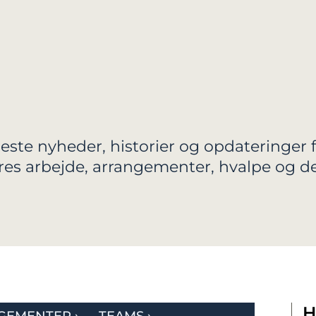
este nyheder, historier og opdateringer f
ores arbejde, arrangementer, hvalpe og 
H