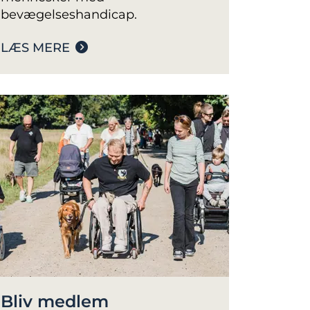
bevægelseshandicap.
LÆS MERE
Bliv medlem