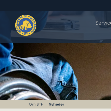
Servi
Om STH
Nyheder