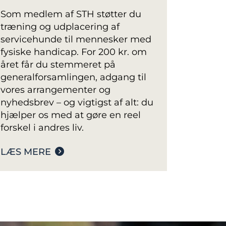
Som medlem af STH støtter du
træning og udplacering af
servicehunde til mennesker med
fysiske handicap. For 200 kr. om
året får du stemmeret på
generalforsamlingen, adgang til
vores arrangementer og
nyhedsbrev – og vigtigst af alt: du
hjælper os med at gøre en reel
forskel i andres liv.
LÆS MERE