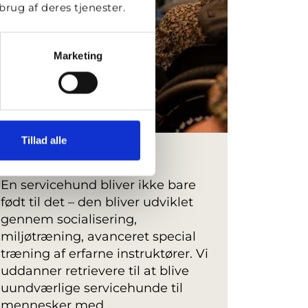
rug af deres tjenester.
Marketing
Tillad alle
Servicehunde
En servicehund bliver ikke bare
født til det – den bliver udviklet
gennem socialisering,
miljøtræning, avanceret special
træning af erfarne instruktører. Vi
uddanner retrievere til at blive
uundværlige servicehunde til
mennesker med