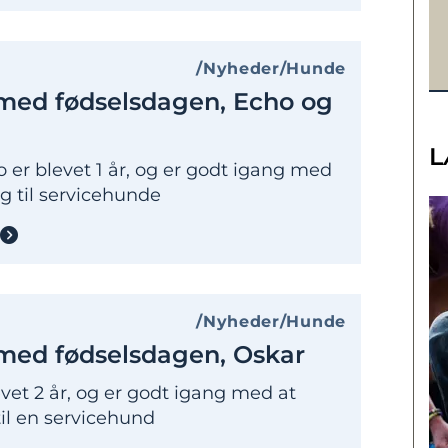
Nyheder
Hunde
 med fødselsdagen, Echo og
L
 er blevet 1 år, og er godt igang med
ig til servicehunde
Nyheder
Hunde
 med fødselsdagen, Oskar
vet 2 år, og er godt igang med at
til en servicehund